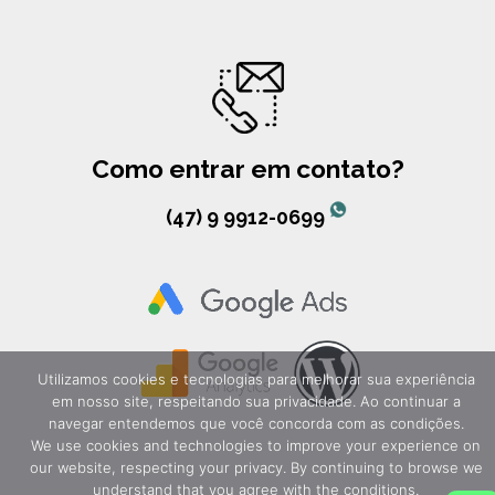
Como entrar em contato?
(47) 9 9912-0699
Utilizamos cookies e tecnologias para melhorar sua experiência
em nosso site, respeitando sua privacidade. Ao continuar a
navegar entendemos que você concorda com as condições.
We use cookies and technologies to improve your experience on
our website, respecting your privacy. By continuing to browse we
understand that you agree with the conditions.