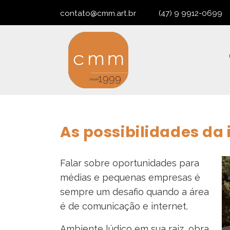
contato@cmm.art.br
(47) 9 9912-0699
As possibilidades da 
Falar sobre oportunidades para
médias e pequenas empresas é
sempre um desafio quando a área
é de comunicação e internet.
Ambiente lúdico em sua raiz, obra