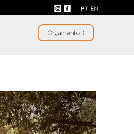
PT
EN
Orçamento ;)