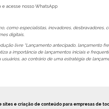
io e acesse nosso WhatsApp
mo, como especialistas, inovadores, desbravadores, 
mes digitais,
tradução livre “Lançamento antecipado, lançamento fre
iza a importância de lançamentos iniciais e frequen
 usuários, ao contrário de uma estratégia de lança
e sites e criação de conteúdo para empresas de todo