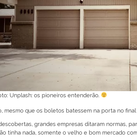
oto: Unplash: os pioneiros entenderão.
o, mesmo que os boletos batessem na porta no final
descobertas, grandes empresas ditaram normas, p
ão tinha nada, somente o velho e bom mercado com 