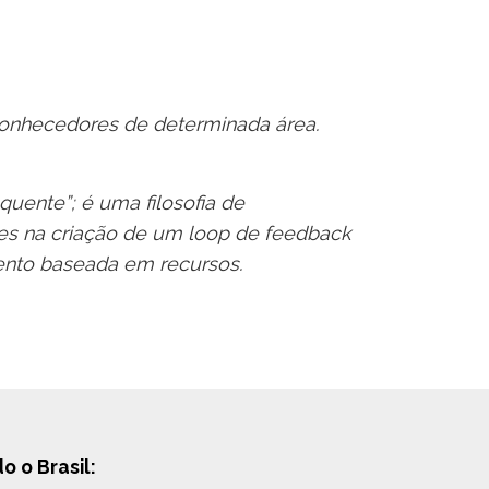
conhecedores de determinada área.
quente”; é uma filosofia de
tes na criação de um loop de feedback
mento baseada em recursos.
 o Brasil: