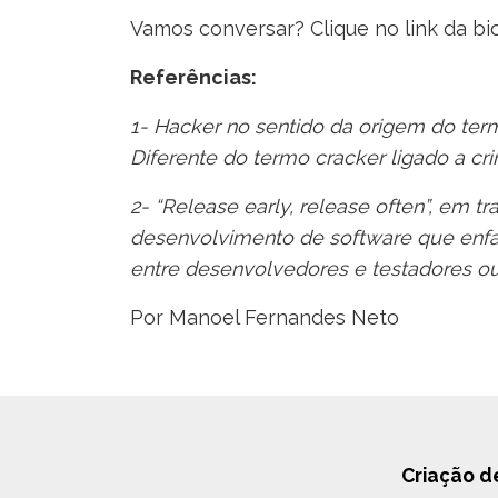
Vamos conversar? Clique no link da b
Referências:
1- Hacker no sentido da origem do ter
Diferente do termo cracker ligado a cri
2- “Release early, release often”, em 
desenvolvimento de software que enfat
entre desenvolvedores e testadores ou
Por Manoel Fernandes Neto
Criação d