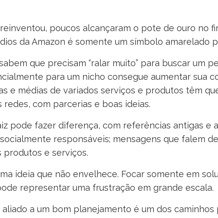
einventou, poucos alcançaram o pote de ouro no fina
dios da Amazon é somente um símbolo amarelado pa
 sabem que precisam “ralar muito” para buscar um p
encialmente para um nicho consegue aumentar sua 
 e médias de variados serviços e produtos têm que 
redes, com parcerias e boas ideias.
aiz pode fazer diferença, com referências antigas e a
es socialmente responsáveis; mensagens que falem d
 produtos e serviços.
ma ideia que não envelhece. Focar somente em sol
 pode representar uma frustração em grande escala.
es, aliado a um bom planejamento é um dos caminhos p