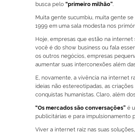
busca pelo
“primeiro milhão”
.
Muita gente sucumbiu, muita gente se r
1999 em uma sala modesta nos primór
Hoje, empresas que estão na internet
você é do show business ou fala ess
os outros negócios, empresas pequenas
aumentar suas interconexões além das 
E, novamente, a vivência na internet r
ideias não estereotipadas, as criaçõ
conquistas humanistas. Claro, além dos
“Os mercados são conversações”
é u
publicitárias e para impulsionamento
Viver a internet raiz nas suas soluçõ