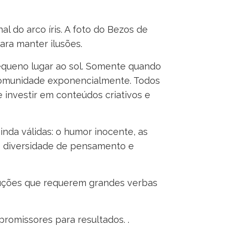
l do arco íris. A foto do Bezos de
ra manter ilusões.
equeno lugar ao sol. Somente quando
comunidade exponencialmente. Todos
investir em conteúdos criativos e
inda válidas: o humor inocente, as
e diversidade de pensamento e
uções que requerem grandes verbas
romissores para resultados. .