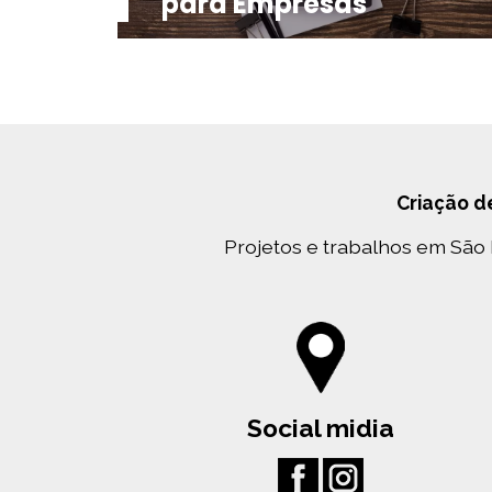
para Empresas
Criação d
Projetos e trabalhos em São Pa
Social midia